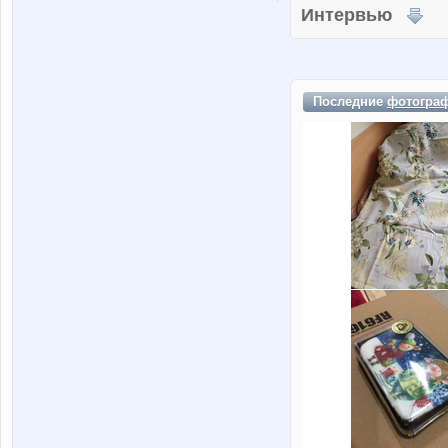
Интервью
Последние
фотогра