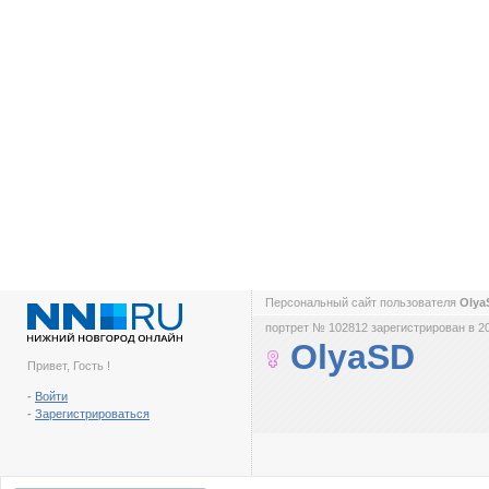
Персональный сайт пользователя
Oly
портрет № 102812 зарегистрирован в 2
OlyaSD
Привет, Гость !
-
Войти
-
Зарегистрироваться